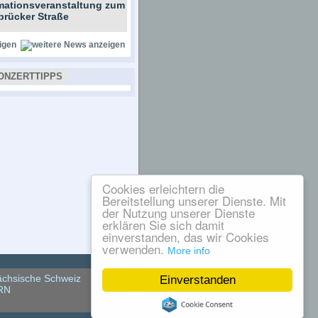
rmationsveranstaltung zum
brücker Straße
igen
ONZERTTIPPS
Cookies erleichtern die
Bereitstellung unserer Dienste. Mit
der Nutzung unserer Dienste
erklären Sie sich damit
einverstanden, das wir Cookies
verwenden.
More info
chsische Schweiz
Einverstanden
RN