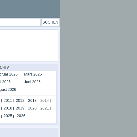
CHIV
bruar 2026
März 2026
i 2026
Juni 2026
gust 2026
2011
2012
2013
2014
|
|
|
|
|
2018
2019
2020
2021
|
|
|
|
|
2025
2026
|
|