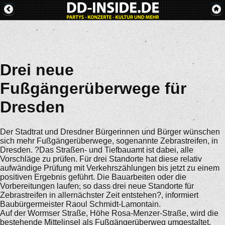
Drei neue
Fußgängerüberwege für
Dresden
Der Stadtrat und Dresdner Bürgerinnen und Bürger wünschen
sich mehr Fußgängerüberwege, sogenannte Zebrastreifen, in
Dresden. ?Das Straßen- und Tiefbauamt ist dabei, alle
Vorschläge zu prüfen. Für drei Standorte hat diese relativ
aufwändige Prüfung mit Verkehrszählungen bis jetzt zu einem
positiven Ergebnis geführt. Die Bauarbeiten oder die
Vorbereitungen laufen, so dass drei neue Standorte für
Zebrastreifen in allernächster Zeit entstehen?, informiert
Baubürgermeister Raoul Schmidt-Lamontain.
Auf der Wormser Straße, Höhe Rosa-Menzer-Straße, wird die
bestehende Mittelinsel als Fußgängerüberweg umgestaltet.