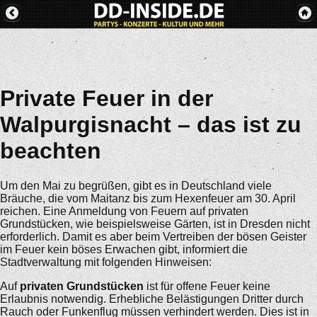
Private Feuer in der
Walpurgisnacht – das ist zu
beachten
Um den Mai zu begrüßen, gibt es in Deutschland viele
Bräuche, die vom Maitanz bis zum Hexenfeuer am 30. April
reichen. Eine Anmeldung von Feuern auf privaten
Grundstücken, wie beispielsweise Gärten, ist in Dresden nicht
erforderlich. Damit es aber beim Vertreiben der bösen Geister
im Feuer kein böses Erwachen gibt, informiert die
Stadtverwaltung mit folgenden Hinweisen:
Auf
privaten Grundstücken
ist für offene Feuer keine
Erlaubnis notwendig. Erhebliche Belästigungen Dritter durch
Rauch oder Funkenflug müssen verhindert werden. Dies ist in