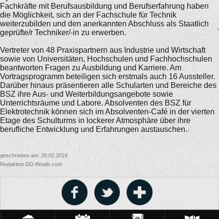
Fachkräfte mit Berufsausbildung und Berufserfahrung haben
die Möglichkeit, sich an der Fachschule für Technik
weiterzubilden und den anerkannten Abschluss als Staatlich
geprüfte/r Techniker/-in zu erwerben.
Vertreter von 48 Praxispartnern aus Industrie und Wirtschaft
sowie von Universitäten, Hochschulen und Fachhochschulen
beantworten Fragen zu Ausbildung und Karriere. Am
Vortragsprogramm beteiligen sich erstmals auch 16 Aussteller.
Darüber hinaus präsentieren alle Schularten und Bereiche des
BSZ ihre Aus- und Weiterbildungsangebote sowie
Unterrichtsräume und Labore. Absolventen des BSZ für
Elektrotechnik können sich im Absolventen-Café in der vierten
Etage des Schulturms in lockerer Atmosphäre über ihre
berufliche Entwicklung und Erfahrungen austauschen.
geschrieben am: 28.02.2019
Redaktion DD-INside.com