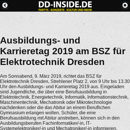
Ausbildungs- und
Karrieretag 2019 am BSZ für
Elektrotechnik Dresden
Am Sonnabend, 9. März 2019, richtet das BSZ für
Elektrotechnik Dresden, Strehlener Platz 2, von 9 Uhr bis 13.30
Uhr den Ausbildungs- und Karrieretag 2019 aus. Eingeladen
sind Jugendliche, die über eine Berufsausbildung in
Elektrotechnik, Energietechnik, Informatik, Informationstechnik,
Maschinentechnik, Mechatronik oder Mikrotechnologie
nachdenken oder die das Abitur an einem Beruflichen
Gymnasium erlangen wollen. Schüler, die eine
Berufsausbildung mit Abitur anstreben, können sich in den
Ausbildungsberufen Fachinformatiker/-in, IT-
Systemelektroniker/-in und Mechatroniker/-in informieren.