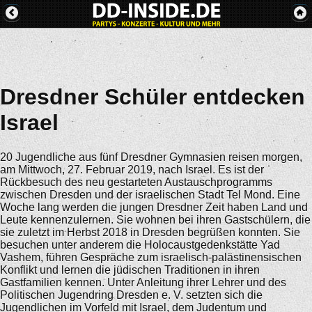
Dresdner Schüler entdecken
Israel
20 Jugendliche aus fünf Dresdner Gymnasien reisen morgen,
am Mittwoch, 27. Februar 2019, nach Israel. Es ist der
Rückbesuch des neu gestarteten Austauschprogramms
zwischen Dresden und der israelischen Stadt Tel Mond. Eine
Woche lang werden die jungen Dresdner Zeit haben Land und
Leute kennenzulernen. Sie wohnen bei ihren Gastschülern, die
sie zuletzt im Herbst 2018 in Dresden begrüßen konnten. Sie
besuchen unter anderem die Holocaustgedenkstätte Yad
Vashem, führen Gespräche zum israelisch-palästinensischen
Konflikt und lernen die jüdischen Traditionen in ihren
Gastfamilien kennen. Unter Anleitung ihrer Lehrer und des
Politischen Jugendring Dresden e. V. setzten sich die
Jugendlichen im Vorfeld mit Israel, dem Judentum und