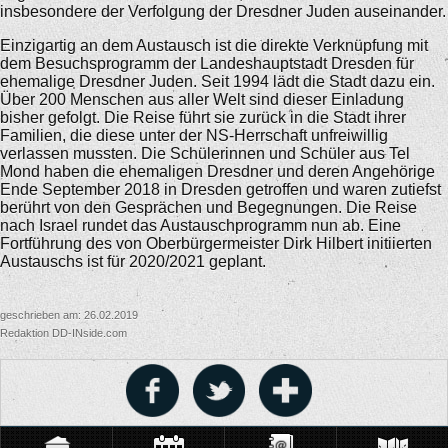
insbesondere der Verfolgung der Dresdner Juden auseinander.
Einzigartig an dem Austausch ist die direkte Verknüpfung mit
dem Besuchsprogramm der Landeshauptstadt Dresden für
ehemalige Dresdner Juden. Seit 1994 lädt die Stadt dazu ein.
Über 200 Menschen aus aller Welt sind dieser Einladung
bisher gefolgt. Die Reise führt sie zurück in die Stadt ihrer
Familien, die diese unter der NS-Herrschaft unfreiwillig
verlassen mussten. Die Schülerinnen und Schüler aus Tel
Mond haben die ehemaligen Dresdner und deren Angehörige
Ende September 2018 in Dresden getroffen und waren zutiefst
berührt von den Gesprächen und Begegnungen. Die Reise
nach Israel rundet das Austauschprogramm nun ab. Eine
Fortführung des von Oberbürgermeister Dirk Hilbert initiierten
Austauschs ist für 2020/2021 geplant.
geschrieben am: 26.02.2019
Redaktion DD-INside.com