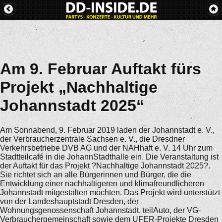
Am 9. Februar Auftakt fürs
Projekt „Nachhaltige
Johannstadt 2025“
Am Sonnabend, 9. Februar 2019 laden der Johannstadt e. V.,
der Verbraucherzentrale Sachsen e. V., die Dresdner
Verkehrsbetriebe DVB AG und der NAHhaft e. V. 14 Uhr zum
Stadtteilcafé in die JohannStadthalle ein. Die Veranstaltung ist
der Auftakt für das Projekt ?Nachhaltige Johannstadt 2025?.
Sie richtet sich an alle Bürgerinnen und Bürger, die die
Entwicklung einer nachhaltigeren und klimafreundlicheren
Johannstadt mitgestalten möchten. Das Projekt wird unterstützt
von der Landeshauptstadt Dresden, der
Wohnungsgenossenschaft Johannstadt, teilAuto, der VG-
Verbrauchergemeinschaft sowie dem UFER-Projekte Dresden