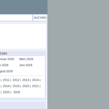
CHIV
bruar 2026
März 2026
i 2026
Juni 2026
gust 2026
2011
2012
2013
2014
|
|
|
|
|
2018
2019
2020
2021
|
|
|
|
|
2025
2026
|
|