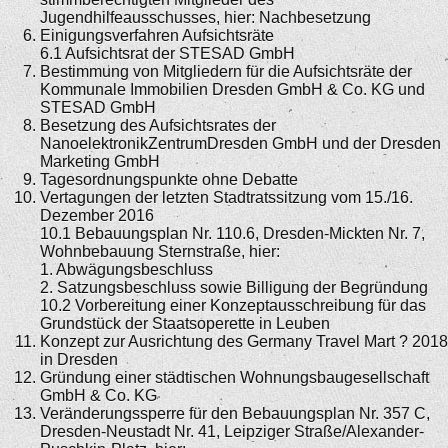
Jugendhilfeausschusses, hier: Nachbesetzung
Einigungsverfahren Aufsichtsräte
6.1 Aufsichtsrat der STESAD GmbH
Bestimmung von Mitgliedern für die Aufsichtsräte der
Kommunale Immobilien Dresden GmbH & Co. KG und
STESAD GmbH
Besetzung des Aufsichtsrates der
NanoelektronikZentrumDresden GmbH und der Dresden
Marketing GmbH
Tagesordnungspunkte ohne Debatte
Vertagungen der letzten Stadtratssitzung vom 15./16.
Dezember 2016
10.1 Bebauungsplan Nr. 110.6, Dresden-Mickten Nr. 7,
Wohnbebauung Sternstraße, hier:
1. Abwägungsbeschluss
2. Satzungsbeschluss sowie Billigung der Begründung
10.2 Vorbereitung einer Konzeptausschreibung für das
Grundstück der Staatsoperette in Leuben
Konzept zur Ausrichtung des Germany Travel Mart ? 2018
in Dresden
Gründung einer städtischen Wohnungsbaugesellschaft
GmbH & Co. KG
Veränderungssperre für den Bebauungsplan Nr. 357 C,
Dresden-Neustadt Nr. 41, Leipziger Straße/Alexander-