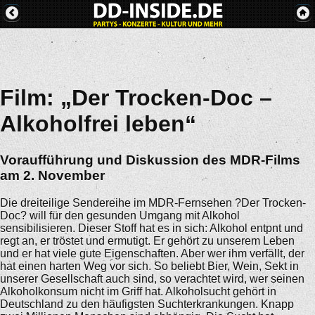
Film: „Der Trocken-Doc –
Alkoholfrei leben“
Voraufführung und Diskussion des MDR-Films
am 2. November
Die dreiteilige Sendereihe im MDR-Fernsehen ?Der Trocken-
Doc? will für den gesunden Umgang mit Alkohol
sensibilisieren. Dieser Stoff hat es in sich: Alkohol entpnt und
regt an, er tröstet und ermutigt. Er gehört zu unserem Leben
und er hat viele gute Eigenschaften. Aber wer ihm verfällt, der
hat einen harten Weg vor sich. So beliebt Bier, Wein, Sekt in
unserer Gesellschaft auch sind, so verachtet wird, wer seinen
Alkoholkonsum nicht im Griff hat. Alkoholsucht gehört in
Deutschland zu den häufigsten Suchterkrankungen. Knapp