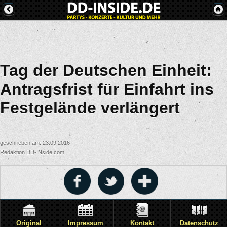
Tag der Deutschen Einheit:
Antragsfrist für Einfahrt ins
Festgelände verlängert
geschrieben am: 23.09.2016
Redaktion DD-INside.com
Original
Impressum
Kontakt
Datenschutz