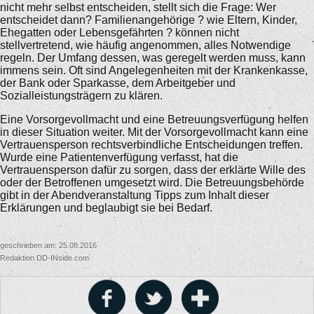
nicht mehr selbst entscheiden, stellt sich die Frage: Wer
entscheidet dann? Familienangehörige ? wie Eltern, Kinder,
Ehegatten oder Lebensgefährten ? können nicht
stellvertretend, wie häufig angenommen, alles Notwendige
regeln. Der Umfang dessen, was geregelt werden muss, kann
immens sein. Oft sind Angelegenheiten mit der Krankenkasse,
der Bank oder Sparkasse, dem Arbeitgeber und
Sozialleistungsträgern zu klären.
Eine Vorsorgevollmacht und eine Betreuungsverfügung helfen
in dieser Situation weiter. Mit der Vorsorgevollmacht kann eine
Vertrauensperson rechtsverbindliche Entscheidungen treffen.
Wurde eine Patientenverfügung verfasst, hat die
Vertrauensperson dafür zu sorgen, dass der erklärte Wille des
oder der Betroffenen umgesetzt wird. Die Betreuungsbehörde
gibt in der Abendveranstaltung Tipps zum Inhalt dieser
Erklärungen und beglaubigt sie bei Bedarf.
geschrieben am: 25.08.2016
Redaktion DD-INside.com