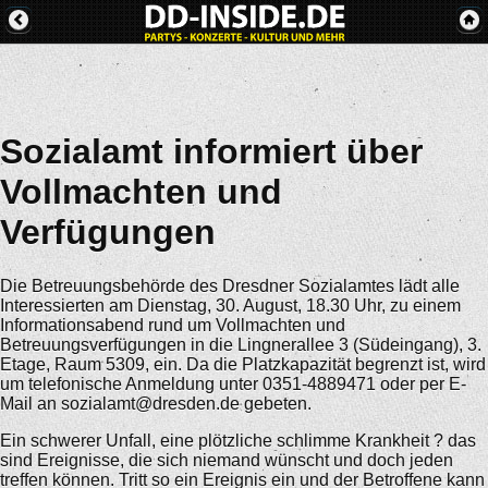
Sozialamt informiert über
Vollmachten und
Verfügungen
Die Betreuungsbehörde des Dresdner Sozialamtes lädt alle
Interessierten am Dienstag, 30. August, 18.30 Uhr, zu einem
Informationsabend rund um Vollmachten und
Betreuungsverfügungen in die Lingnerallee 3 (Südeingang), 3.
Etage, Raum 5309, ein. Da die Platzkapazität begrenzt ist, wird
um telefonische Anmeldung unter 0351-4889471 oder per E-
Mail an sozialamt@dresden.de gebeten.
Ein schwerer Unfall, eine plötzliche schlimme Krankheit ? das
sind Ereignisse, die sich niemand wünscht und doch jeden
treffen können. Tritt so ein Ereignis ein und der Betroffene kann