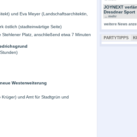
JOYNEXT verlän
Dresdner Sport
tekt) und Eva Meyer (Landschaftsarchitektin,
... mehr
weitere News anze
 östlich (stadteinwärtige Seite)
e Stehlener Platz, anschließend etwa 7 Minuten
PARTYTIPPS
K
iedrichsgrund
 Stunden)
 neue Westerweiterung
 Krüger) und Amt für Stadtgrün und