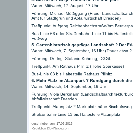
Wann: Mittwoch, 17. August, 17 Uhr
Führung: Michael Müßiggang (Freier Landschaftsarchi
Amt für Stadtgrün und Abfallwirtschaft Dresden)
Treffpunkt: Aufgang Reichenbachstraße/Am Beutlerpark
Bus-Linie 66 oder Straßenbahn-Linie 11 bis Haltestell
Fußweg
5. Gartenhistorisch geprägte Landschaft ? Der Fr
Wann: Mittwoch, 7. September, 16 Uhr (Dauer etwa 2
Führung: Dr.-Ing. Stefanie Krihning, DGGL
Treffpunkt: Am Rathaus Pillnitz (Höhe Sparkasse)
Bus-Linie 63 bis Haltestelle Rathaus Pillnitz
6. Mehr Platz im Alaunpark ? Rundgang durch die
Wann: Mittwoch, 14. September, 16 Uhr
Führung: Viola Berkmann (Landschaftsarchitekturbüro
Abfallwirtschaft Dresden
Treffpunkt: Alaunplatz ? Marktplatz nähe Bischofsweg
Straßenbahn-Linie 13 bis Haltestelle Alaunplatz
geschrieben am: 17.06.2016
Redaktion DD-INside.com