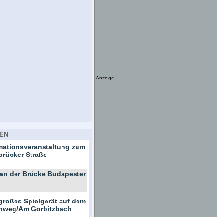
Anzeige
EN
rmationsveranstaltung zum
brücker Straße
 an der Brücke Budapester
großes Spielgerät auf dem
ernweg/Am Gorbitzbach