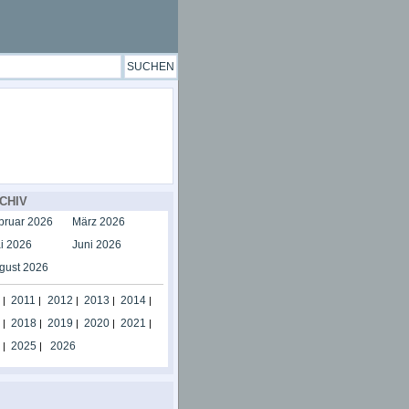
CHIV
bruar 2026
März 2026
i 2026
Juni 2026
gust 2026
2011
2012
2013
2014
|
|
|
|
|
2018
2019
2020
2021
|
|
|
|
|
2025
2026
|
|