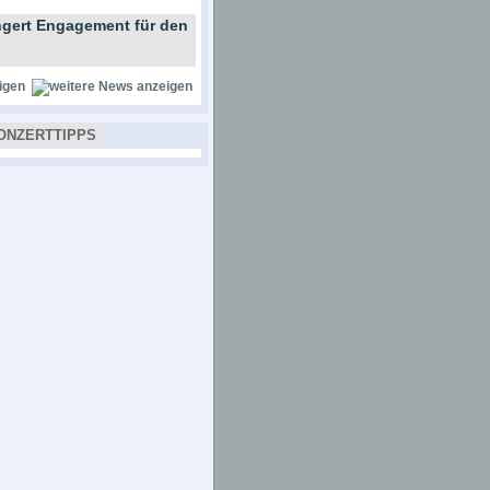
gert Engagement für den
igen
ONZERTTIPPS