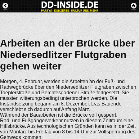
Arbeiten an der Brücke über
Niedersedlitzer Flutgraben
gehen weiter
Morgen, 4. Februar, werden die Arbeiten an der Fuß- und
Radwegbrücke über den Niedersedlitzer Flutgraben zwischen
Toeplerstraße und Berchtesgadener Straße fortgesetzt. Sie
mussten witterungsbedingt unterbrochen werden. Die
Instandsetzung begann am 8. Dezember. Das Bauende
verschiebt sich dadurch auf Anfang März.
Während der Bauarbeiten ist die Brücke voll gesperrt.
Rad- und Fußgängerverkehr nutzen in diesem Zeitraum eine
Hilfsbrücke. Aus technologischen Gründen kann es in der Zeit
von Montag bis Freitag von 8 bis 14 Uhr zur Vollsperrung des
Gehwegs kommen.