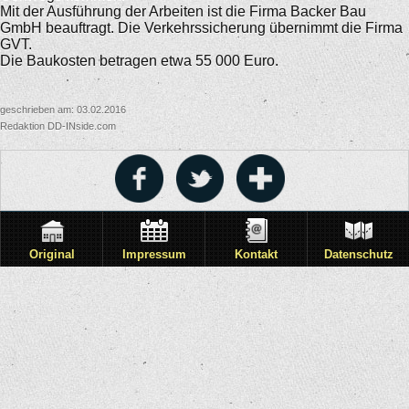
Mit der Ausführung der Arbeiten ist die Firma Backer Bau
GmbH beauftragt. Die Verkehrssicherung übernimmt die Firma
GVT.
Die Baukosten betragen etwa 55 000 Euro.
geschrieben am: 03.02.2016
Redaktion DD-INside.com
Original
Impressum
Kontakt
Datenschutz