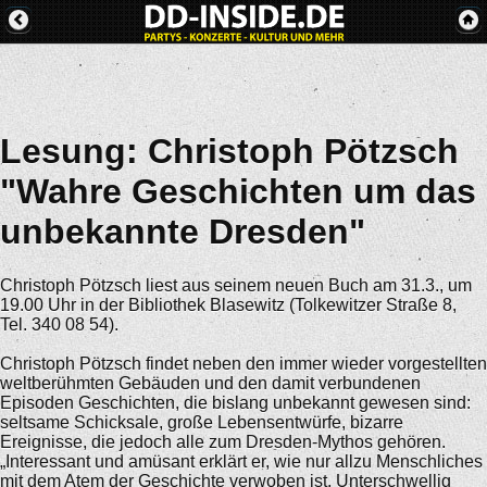
Lesung: Christoph Pötzsch
"Wahre Geschichten um das
unbekannte Dresden"
Christoph Pötzsch liest aus seinem neuen Buch am 31.3., um
19.00 Uhr in der Bibliothek Blasewitz (Tolkewitzer Straße 8,
Tel. 340 08 54).
Christoph Pötzsch findet neben den immer wieder vorgestellten
weltberühmten Gebäuden und den damit verbundenen
Episoden Geschichten, die bislang unbekannt gewesen sind:
seltsame Schicksale, große Lebensentwürfe, bizarre
Ereignisse, die jedoch alle zum Dresden-Mythos gehören.
„Interessant und amüsant erklärt er, wie nur allzu Menschliches
mit dem Atem der Geschichte verwoben ist. Unterschwellig