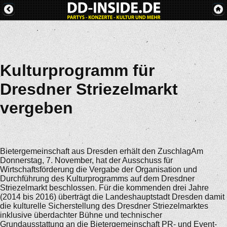
Kulturprogramm für
Dresdner Striezelmarkt
vergeben
Bietergemeinschaft aus Dresden erhält den ZuschlagAm
Donnerstag, 7. November, hat der Ausschuss für
Wirtschaftsförderung die Vergabe der Organisation und
Durchführung des Kulturprogramms auf dem Dresdner
Striezelmarkt beschlossen. Für die kommenden drei Jahre
(2014 bis 2016) überträgt die Landeshauptstadt Dresden damit
die kulturelle Sicherstellung des Dresdner Striezelmarktes
inklusive überdachter Bühne und technischer
Grundausstattung an die Bietergemeinschaft PR- und Event-