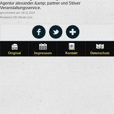
Agentur alexander &amp; partner und Stöver
Veranstaltungsservice.
geschrieben am: 08.11.2013
Redaktion DD-INside.com
Original
Impressum
Kontakt
Datenschutz