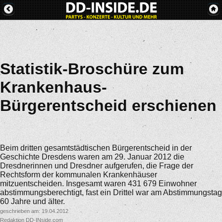
Statistik-Broschüre zum
Krankenhaus-
Bürgerentscheid erschienen
Beim dritten gesamtstädtischen Bürgerentscheid in der
Geschichte Dresdens waren am 29. Januar 2012 die
Dresdnerinnen und Dresdner aufgerufen, die Frage der
Rechtsform der kommunalen Krankenhäuser
mitzuentscheiden. Insgesamt waren 431 679 Einwohner
abstimmungsberechtigt, fast ein Drittel war am Abstimmungstag
60 Jahre und älter.
geschrieben am: 19.04.2012
Redaktion DD-INside.com