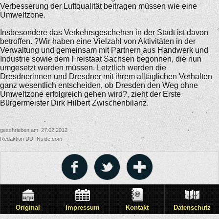
Verbesserung der Luftqualität beitragen müssen wie eine
Umweltzone.
Insbesondere das Verkehrsgeschehen in der Stadt ist davon
betroffen. ?Wir haben eine Vielzahl von Aktivitäten in der
Verwaltung und gemeinsam mit Partnern aus Handwerk und
Industrie sowie dem Freistaat Sachsen begonnen, die nun
umgesetzt werden müssen. Letztlich werden die
Dresdnerinnen und Dresdner mit ihrem alltäglichen Verhalten
ganz wesentlich entscheiden, ob Dresden den Weg ohne
Umweltzone erfolgreich gehen wird?, zieht der Erste
Bürgermeister Dirk Hilbert Zwischenbilanz.
geschrieben am: 27.02.2012
Redaktion DD-INside.com
Original
Impressum
Kontakt
Datenschutz