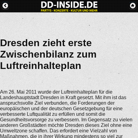
Dresden zieht erste
Zwischenbilanz zum
Luftreinhalteplan
Am 26. Mai 2011 wurde der Luftreinhalteplan für die
Landeshauptstadt Dresden in Kraft gesetzt. Mit ihm ist das
anspruchsvolle Ziel verbunden, die Forderungen der
europäischen und der deutschen Gesetzgebung für eine
verbesserte Luftqualität zu erfüllen und somit die
Gesundheitsvorsorge zu verbessern. Im Gegensatz zu vielen
anderen Großstädten möchte Dresden dieses Ziel ohne eine
Umweltzone schaffen. Das erfordert eine Vielzahl von
Maßnahmen, die in ihrer Wirkung mindestens so viel zur