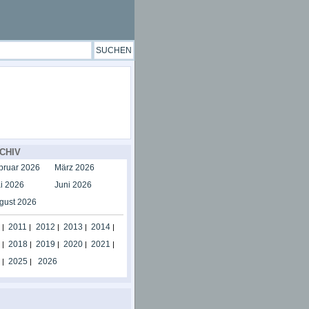
CHIV
bruar 2026
März 2026
i 2026
Juni 2026
gust 2026
2011
2012
2013
2014
|
|
|
|
|
2018
2019
2020
2021
|
|
|
|
|
2025
2026
|
|