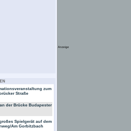
Anzeige
EN
rmationsveranstaltung zum
brücker Straße
 an der Brücke Budapester
großes Spielgerät auf dem
ernweg/Am Gorbitzbach