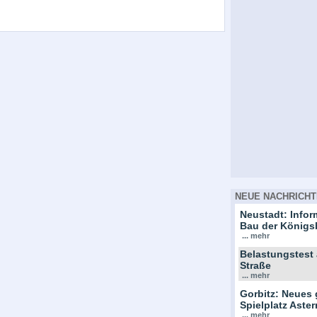
NEUE NACHRICHT
Neustadt: Info
Bau der Königs
... mehr
Belastungstest
Straße
... mehr
Gorbitz: Neues 
Spielplatz Ast
... mehr