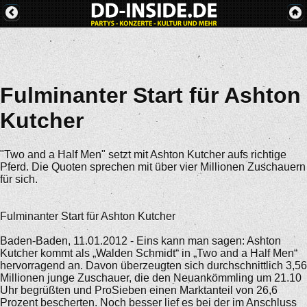
Fulminanter Start für Ashton
Kutcher
"Two and a Half Men" setzt mit Ashton Kutcher aufs richtige
Pferd. Die Quoten sprechen mit über vier Millionen Zuschauern
für sich.
Fulminanter Start für Ashton Kutcher
Baden-Baden, 11.01.2012 - Eins kann man sagen: Ashton
Kutcher kommt als „Walden Schmidt“ in „Two and a Half Men“
hervorragend an. Davon überzeugten sich durchschnittlich 3,56
Millionen junge Zuschauer, die den Neuankömmling um 21.10
Uhr begrüßten und ProSieben einen Marktanteil von 26,6
Prozent bescherten. Noch besser lief es bei der im Anschluss