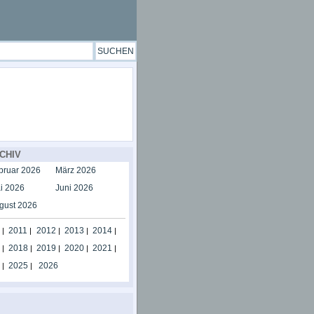
CHIV
bruar 2026
März 2026
i 2026
Juni 2026
gust 2026
2011
2012
2013
2014
|
|
|
|
|
2018
2019
2020
2021
|
|
|
|
|
2025
2026
|
|