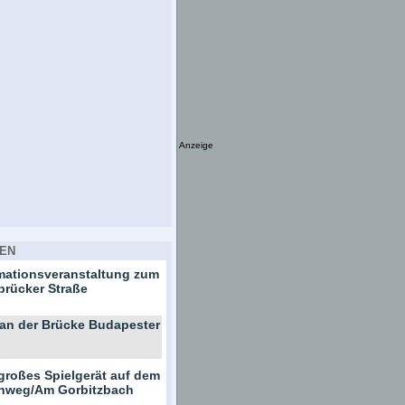
Anzeige
EN
rmationsveranstaltung zum
brücker Straße
 an der Brücke Budapester
großes Spielgerät auf dem
ernweg/Am Gorbitzbach