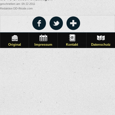
geschrieben am: 09.12.2011
Redaktion DD-INside.com
Original
Impressum
Kontakt
Datenschutz