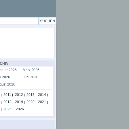
CHIV
bruar 2026
März 2026
i 2026
Juni 2026
gust 2026
2011
2012
2013
2014
|
|
|
|
|
2018
2019
2020
2021
|
|
|
|
|
2025
2026
|
|