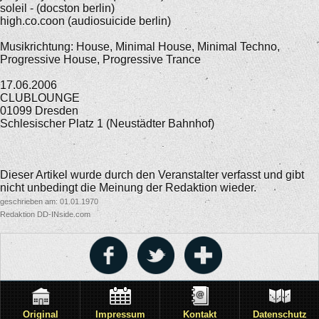
soleil - (docston berlin)
high.co.coon (audiosuicide berlin)
Musikrichtung: House, Minimal House, Minimal Techno,
Progressive House, Progressive Trance
17.06.2006
CLUBLOUNGE
01099 Dresden
Schlesischer Platz 1 (Neustädter Bahnhof)
Dieser Artikel wurde durch den Veranstalter verfasst und gibt
nicht unbedingt die Meinung der Redaktion wieder.
geschrieben am: 01.01.1970
Redaktion DD-INside.com
Original
Impressum
Kontakt
Datenschutz