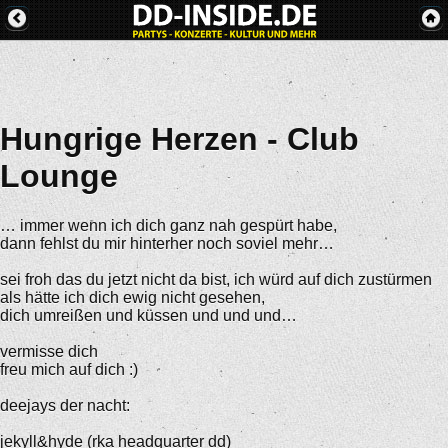
Hungrige Herzen - Club
Lounge
… immer wenn ich dich ganz nah gespürt habe,
dann fehlst du mir hinterher noch soviel mehr…
sei froh das du jetzt nicht da bist, ich würd auf dich zustürmen
als hätte ich dich ewig nicht gesehen,
dich umreißen und küssen und und und…
vermisse dich
freu mich auf dich :)
deejays der nacht:
jekyll&hyde (rka headquarter dd)