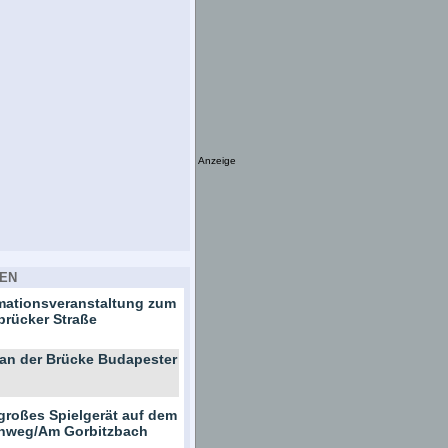
Anzeige
EN
rmationsveranstaltung zum
brücker Straße
 an der Brücke Budapester
großes Spielgerät auf dem
ernweg/Am Gorbitzbach