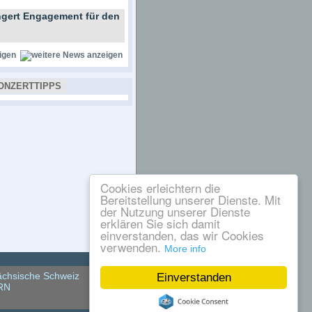
gert Engagement für den
igen
ONZERTTIPPS
Cookies erleichtern die
Bereitstellung unserer Dienste. Mit
der Nutzung unserer Dienste
erklären Sie sich damit
einverstanden, das wir Cookies
verwenden.
More info
chsische Schweiz
Einverstanden
RN