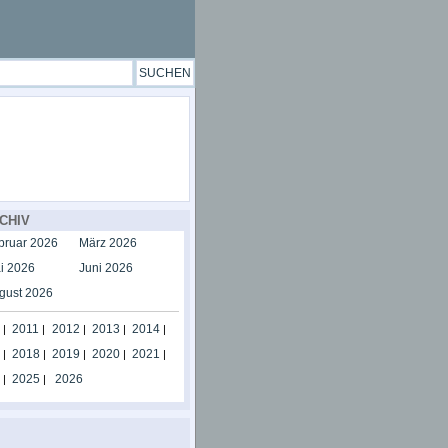
CHIV
bruar 2026
März 2026
i 2026
Juni 2026
gust 2026
2011
2012
2013
2014
|
|
|
|
|
2018
2019
2020
2021
|
|
|
|
|
2025
2026
|
|