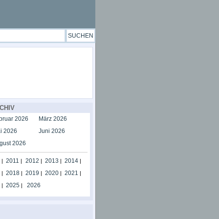
CHIV
bruar 2026
März 2026
i 2026
Juni 2026
gust 2026
2011
2012
2013
2014
|
|
|
|
|
2018
2019
2020
2021
|
|
|
|
|
2025
2026
|
|