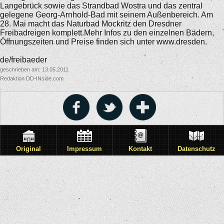
Langebrück sowie das Strandbad Wostra und das zentral
gelegene Georg-Arnhold-Bad mit seinem Außenbereich. Am
28. Mai macht das Naturbad Mockritz den Dresdner
Freibadreigen komplett.Mehr Infos zu den einzelnen Bädern,
Öffnungszeiten und Preise finden sich unter www.dresden.
de/freibaeder
geschrieben am: 13.05.2011
Redaktion DD-INside.com
Original
Impressum
Kontakt
Datenschutz