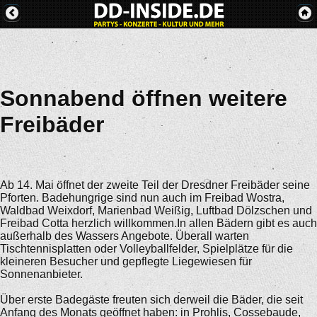
Sonnabend öffnen weitere
Freibäder
Ab 14. Mai öffnet der zweite Teil der Dresdner Freibäder seine
Pforten. Badehungrige sind nun auch im Freibad Wostra,
Waldbad Weixdorf, Marienbad Weißig, Luftbad Dölzschen und
Freibad Cotta herzlich willkommen.In allen Bädern gibt es auch
außerhalb des Wassers Angebote. Überall warten
Tischtennisplatten oder Volleyballfelder, Spielplätze für die
kleineren Besucher und gepflegte Liegewiesen für
Sonnenanbieter.
Über erste Badegäste freuten sich derweil die Bäder, die seit
Anfang des Monats geöffnet haben: in Prohlis, Cossebaude,