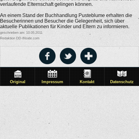
verlaufende Elternschaft gelingen können.
An einem Stand der Buchhandlung Pusteblume erhalten die
Besucherinnen und Besucher die Gelegenheit, sich über
aktuelle Publikationen für Kinder und Eltern zu informieren.
geschrieben am: 10.05.2011
Redaktion DD-INside.com
Original
Impressum
Kontakt
Datenschutz