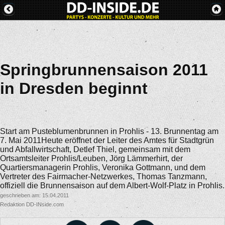
Springbrunnensaison 2011
in Dresden beginnt
Start am Pusteblumenbrunnen in Prohlis - 13. Brunnentag am
7. Mai 2011Heute eröffnet der Leiter des Amtes für Stadtgrün
und Abfallwirtschaft, Detlef Thiel, gemeinsam mit dem
Ortsamtsleiter Prohlis/Leuben, Jörg Lämmerhirt, der
Quartiersmanagerin Prohlis, Veronika Gottmann, und dem
Vertreter des Fairmacher-Netzwerkes, Thomas Tanzmann,
offiziell die Brunnensaison auf dem Albert-Wolf-Platz in Prohlis.
geschrieben am: 15.04.2011
Redaktion DD-INside.com