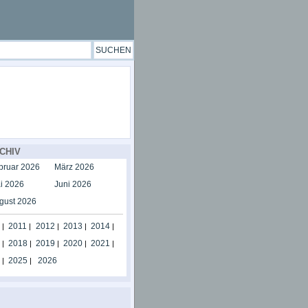
CHIV
bruar 2026
März 2026
i 2026
Juni 2026
gust 2026
2011
2012
2013
2014
|
|
|
|
|
2018
2019
2020
2021
|
|
|
|
|
2025
2026
|
|