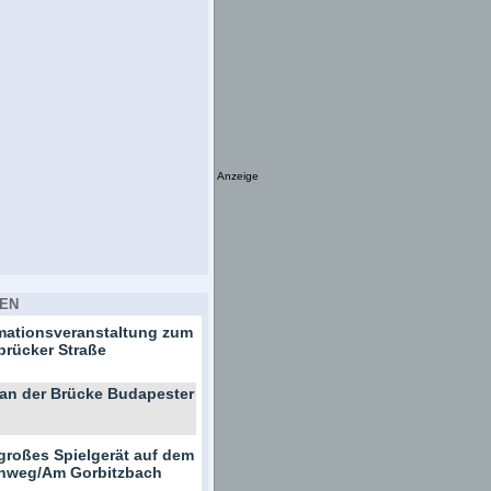
Anzeige
EN
rmationsveranstaltung zum
brücker Straße
 an der Brücke Budapester
großes Spielgerät auf dem
ernweg/Am Gorbitzbach