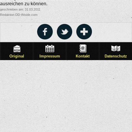
ausreichen zu können.
geschrieben am: 31.03.2011
Redaktion DD-INside.com
Original
Impressum
Kontakt
Datenschutz