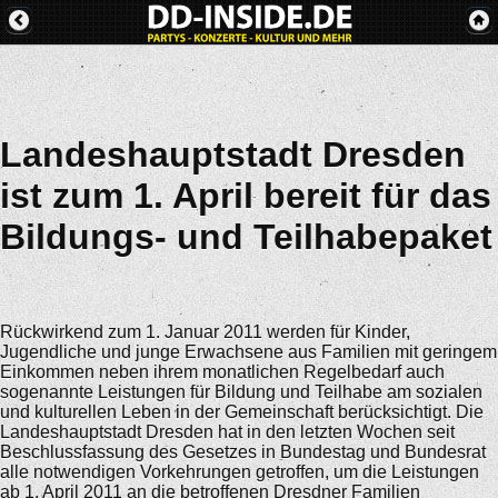
Landeshauptstadt Dresden
ist zum 1. April bereit für das
Bildungs- und Teilhabepaket
Rückwirkend zum 1. Januar 2011 werden für Kinder,
Jugendliche und junge Erwachsene aus Familien mit geringem
Einkommen neben ihrem monatlichen Regelbedarf auch
sogenannte Leistungen für Bildung und Teilhabe am sozialen
und kulturellen Leben in der Gemeinschaft berücksichtigt. Die
Landeshauptstadt Dresden hat in den letzten Wochen seit
Beschlussfassung des Gesetzes in Bundestag und Bundesrat
alle notwendigen Vorkehrungen getroffen, um die Leistungen
ab 1. April 2011 an die betroffenen Dresdner Familien