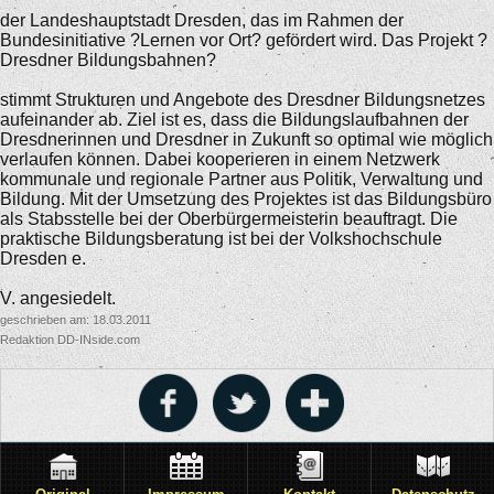
der Landeshauptstadt Dresden, das im Rahmen der
Bundesinitiative ?Lernen vor Ort? gefördert wird. Das Projekt ?
Dresdner Bildungsbahnen?
stimmt Strukturen und Angebote des Dresdner Bildungsnetzes
aufeinander ab. Ziel ist es, dass die Bildungslaufbahnen der
Dresdnerinnen und Dresdner in Zukunft so optimal wie möglich
verlaufen können. Dabei kooperieren in einem Netzwerk
kommunale und regionale Partner aus Politik, Verwaltung und
Bildung. Mit der Umsetzung des Projektes ist das Bildungsbüro
als Stabsstelle bei der Oberbürgermeisterin beauftragt. Die
praktische Bildungsberatung ist bei der Volkshochschule
Dresden e.
V. angesiedelt.
geschrieben am: 18.03.2011
Redaktion DD-INside.com