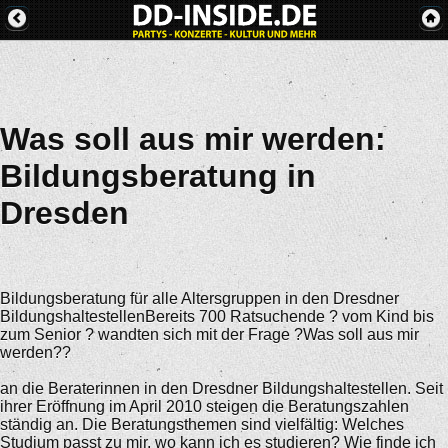
Was soll aus mir werden:
Bildungsberatung in
Dresden
Bildungsberatung für alle Altersgruppen in den Dresdner
BildungshaltestellenBereits 700 Ratsuchende ? vom Kind bis
zum Senior ? wandten sich mit der Frage ?Was soll aus mir
werden??
an die Beraterinnen in den Dresdner Bildungshaltestellen. Seit
ihrer Eröffnung im April 2010 steigen die Beratungszahlen
ständig an. Die Beratungsthemen sind vielfältig: Welches
Studium passt zu mir, wo kann ich es studieren? Wie finde ich