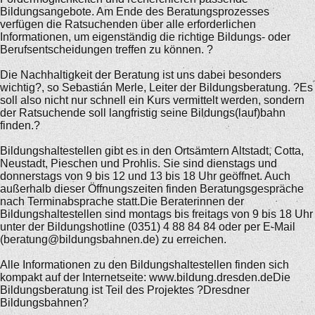
Bildungsangebote. Am Ende des Beratungsprozesses
verfügen die Ratsuchenden über alle erforderlichen
Informationen, um eigenständig die richtige Bildungs- oder
Berufsentscheidungen treffen zu können. ?
Die Nachhaltigkeit der Beratung ist uns dabei besonders
wichtig?, so Sebastián Merle, Leiter der Bildungsberatung. ?Es
soll also nicht nur schnell ein Kurs vermittelt werden, sondern
der Ratsuchende soll langfristig seine Bildungs(lauf)bahn
finden.?
Bildungshaltestellen gibt es in den Ortsämtern Altstadt, Cotta,
Neustadt, Pieschen und Prohlis. Sie sind dienstags und
donnerstags von 9 bis 12 und 13 bis 18 Uhr geöffnet. Auch
außerhalb dieser Öffnungszeiten finden Beratungsgespräche
nach Terminabsprache statt.Die Beraterinnen der
Bildungshaltestellen sind montags bis freitags von 9 bis 18 Uhr
unter der Bildungshotline (0351) 4 88 84 84 oder per E-Mail
(beratung@bildungsbahnen.de) zu erreichen.
Alle Informationen zu den Bildungshaltestellen finden sich
kompakt auf der Internetseite: www.bildung.dresden.deDie
Bildungsberatung ist Teil des Projektes ?Dresdner
Bildungsbahnen?