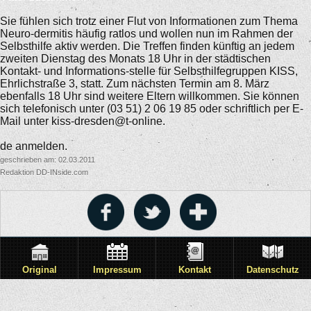
Sie fühlen sich trotz einer Flut von Informationen zum Thema
Neuro-dermitis häufig ratlos und wollen nun im Rahmen der
Selbsthilfe aktiv werden. Die Treffen finden künftig an jedem
zweiten Dienstag des Monats 18 Uhr in der städtischen
Kontakt- und Informations-stelle für Selbsthilfegruppen KISS,
Ehrlichstraße 3, statt. Zum nächsten Termin am 8. März
ebenfalls 18 Uhr sind weitere Eltern willkommen. Sie können
sich telefonisch unter (03 51) 2 06 19 85 oder schriftlich per E-
Mail unter kiss-dresden@t-online.
de anmelden.
geschrieben am: 02.03.2011
Redaktion DD-INside.com
Original
Impressum
Kontakt
Datenschutz