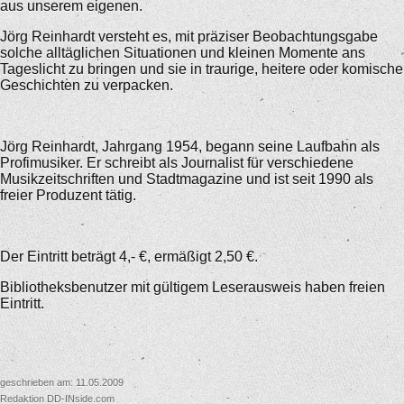
aus unserem eigenen.
Jörg Reinhardt versteht es, mit präziser Beobachtungsgabe
solche alltäglichen Situationen und kleinen Momente ans
Tageslicht zu bringen und sie in traurige, heitere oder komische
Geschichten zu verpacken.
Jörg Reinhardt, Jahrgang 1954, begann seine Laufbahn als
Profimusiker. Er schreibt als Journalist für verschiedene
Musikzeitschriften und Stadtmagazine und ist seit 1990 als
freier Produzent tätig.
Der Eintritt beträgt 4,- €, ermäßigt 2,50 €.
Bibliotheksbenutzer mit gültigem Leserausweis haben freien
Eintritt.
geschrieben am: 11.05.2009
Redaktion DD-INside.com