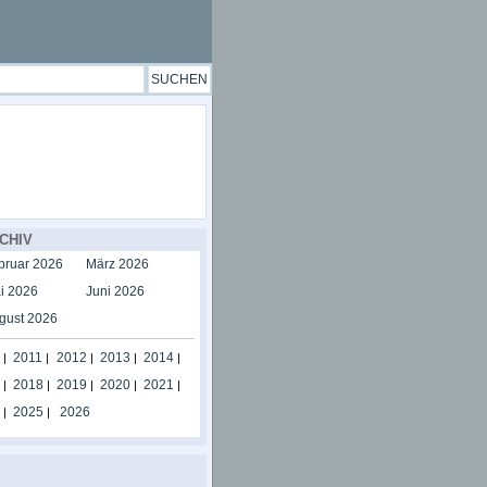
CHIV
bruar 2026
März 2026
i 2026
Juni 2026
gust 2026
2011
2012
2013
2014
|
|
|
|
|
2018
2019
2020
2021
|
|
|
|
|
2025
2026
|
|