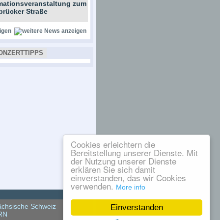
rmationsveranstaltung zum
brücker Straße
igen
ONZERTTIPPS
Cookies erleichtern die
Bereitstellung unserer Dienste. Mit
der Nutzung unserer Dienste
erklären Sie sich damit
einverstanden, das wir Cookies
verwenden.
More info
chsische Schweiz
Einverstanden
RN