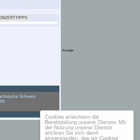
ONZERTTIPPS
Anzeige
chsische Schweiz
RN
Cookies erleichtern die
Bereitstellung unserer Dienste. Mit
der Nutzung unserer Dienste
erklären Sie sich damit
einverstanden, das wir Cookies