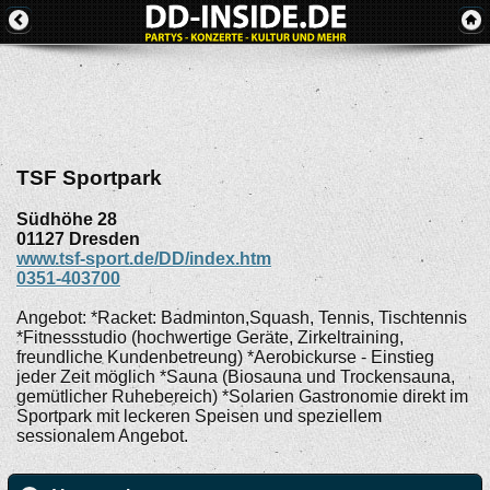
TSF Sportpark
Südhöhe 28
01127
Dresden
www.tsf-sport.de/DD/index.htm
0351-403700
Angebot: *Racket: Badminton,Squash, Tennis, Tischtennis
*Fitnessstudio (hochwertige Geräte, Zirkeltraining,
freundliche Kundenbetreung) *Aerobickurse - Einstieg
jeder Zeit möglich *Sauna (Biosauna und Trockensauna,
gemütlicher Ruhebereich) *Solarien Gastronomie direkt im
Sportpark mit leckeren Speisen und speziellem
sessionalem Angebot.