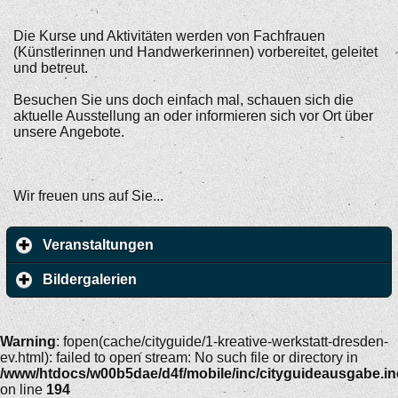
Die Kurse und Aktivitäten werden von Fachfrauen
(Künstlerinnen und Handwerkerinnen) vorbereitet, geleitet
und betreut.
Besuchen Sie uns doch einfach mal, schauen sich die
aktuelle Ausstellung an oder informieren sich vor Ort über
unsere Angebote.
Wir freuen uns auf Sie...
Veranstaltungen
Bildergalerien
Warning
: fopen(cache/cityguide/1-kreative-werkstatt-dresden-
ev.html): failed to open stream: No such file or directory in
/www/htdocs/w00b5dae/d4f/mobile/inc/cityguideausgabe.i
on line
194