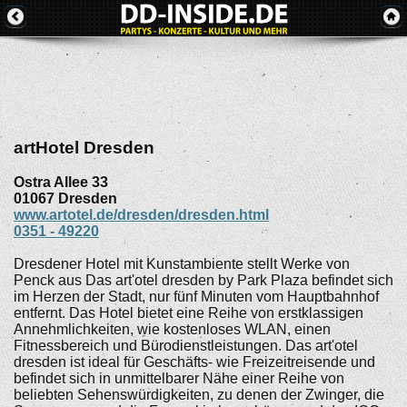
artHotel Dresden
Ostra Allee 33
01067
Dresden
www.artotel.de/dresden/dresden.html
0351 - 49220
Dresdener Hotel mit Kunstambiente stellt Werke von
Penck aus Das art'otel dresden by Park Plaza befindet sich
im Herzen der Stadt, nur fünf Minuten vom Hauptbahnhof
entfernt. Das Hotel bietet eine Reihe von erstklassigen
Annehmlichkeiten, wie kostenloses WLAN, einen
Fitnessbereich und Bürodienstleistungen. Das art'otel
dresden ist ideal für Geschäfts- wie Freizeitreisende und
befindet sich in unmittelbarer Nähe einer Reihe von
beliebten Sehenswürdigkeiten, zu denen der Zwinger, die