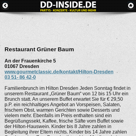
Restaurant Grüner Baum
An der Frauenkirche 5
01067
Dresden
www.gourmetclassic.de/kontakt/Hilton-Dresden
03 51- 86 42-0
Familienbrunch im Hilton Dresden Jeden Sonntag findet in
unserem Restaurant „Grüner Baum“ von 12 bis 15 Uhr ein
Brunch statt. An unserem Buffet erwartet Sie für € 29,50
p.P. ein reichhaltiges Angebot an Vorspeisen, Salaten,
frischem Obst, warmen Gerichten sowie Desserts und
vielem mehr. Ebenfalls im Preis enthalten sind ein
Begrüßungssekt, Kaffee, frische Säfte vom Buffet sowie
der Hilton-Hauswein. Kinder bis 8 Jahre zahlen in
Begleitung ihrer Eltern nichts. Kinder bis 14 Jahre zahlen