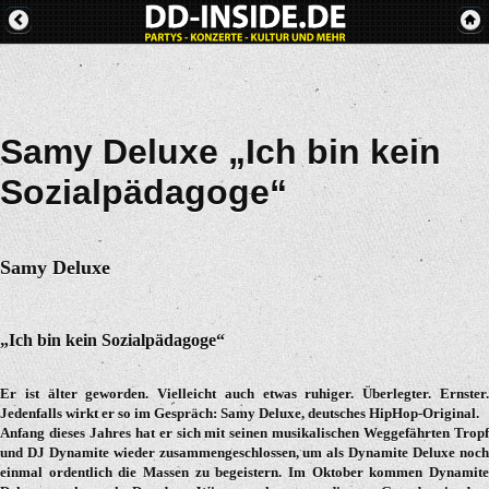
Samy Deluxe „Ich bin kein
Sozialpädagoge“
Samy Deluxe
„Ich bin kein Sozialpädagoge“
Er ist älter geworden. Vielleicht auch etwas ruhiger. Überlegter. Ernster.
Jedenfalls wirkt er so im Gespräch: Samy Deluxe, deutsches HipHop-Original.
Anfang dieses Jahres hat er sich mit seinen musikalischen Weggefährten Tropf
und DJ Dynamite wieder zusammengeschlossen, um als Dynamite Deluxe noch
einmal ordentlich die Massen zu begeistern. Im Oktober kommen Dynamite