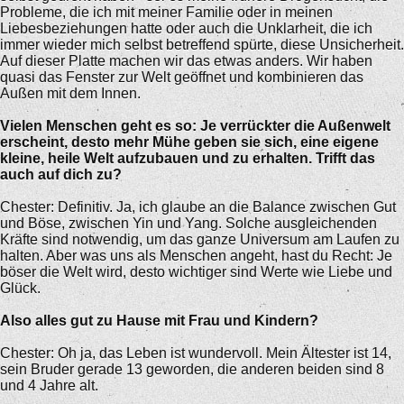
Probleme, die ich mit meiner Familie oder in meinen
Liebesbeziehungen hatte oder auch die Unklarheit, die ich
immer wieder mich selbst betreffend spürte, diese Unsicherheit.
Auf dieser Platte machen wir das etwas anders. Wir haben
quasi das Fenster zur Welt geöffnet und kombinieren das
Außen mit dem Innen.
Vielen Menschen geht es so: Je verrückter die Außenwelt
erscheint, desto mehr Mühe geben sie sich, eine eigene
kleine, heile Welt aufzubauen und zu erhalten. Trifft das
auch auf dich zu?
Chester: Definitiv. Ja, ich glaube an die Balance zwischen Gut
und Böse, zwischen Yin und Yang. Solche ausgleichenden
Kräfte sind notwendig, um das ganze Universum am Laufen zu
halten. Aber was uns als Menschen angeht, hast du Recht: Je
böser die Welt wird, desto wichtiger sind Werte wie Liebe und
Glück.
Also alles gut zu Hause mit Frau und Kindern?
Chester: Oh ja, das Leben ist wundervoll. Mein Ältester ist 14,
sein Bruder gerade 13 geworden, die anderen beiden sind 8
und 4 Jahre alt.