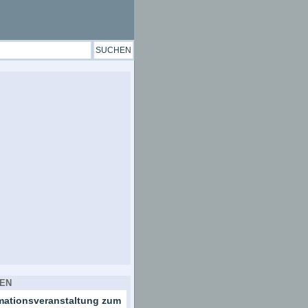
EN
rmationsveranstaltung zum