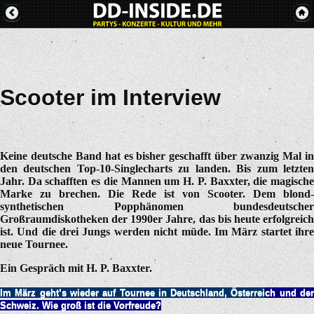
Scooter im Interview
Keine deutsche Band hat es bisher geschafft über zwanzig Mal in
den deutschen Top-10-Singlecharts zu landen. Bis zum letzten
Jahr. Da schafften es die Mannen um H. P. Baxxter, die magische
Marke zu brechen. Die Rede ist von Scooter. Dem blond-
synthetischen Popphänomen bundesdeutscher
Großraumdiskotheken der 1990er Jahre, das bis heute erfolgreich
ist. Und die drei Jungs werden nicht müde. Im März startet ihre
neue Tournee.
Ein Gespräch mit H. P. Baxxter.
Im März geht’s wieder auf Tournee in Deutschland, Österrei
ch und de
Schweiz. Wie groß ist die Vorfreude?