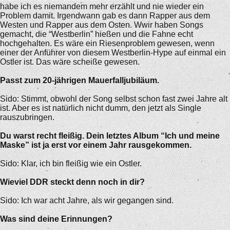
habe ich es niemandem mehr erzählt und nie wieder ein
Problem damit. Irgendwann gab es dann Rapper aus dem
Westen und Rapper aus dem Osten. Wwir haben Songs
gemacht, die “Westberlin” hießen und die Fahne echt
hochgehalten. Es wäre ein Riesenproblem gewesen, wenn
einer der Anführer von diesem Westberlin-Hype auf einmal ein
Ostler ist. Das wäre scheiße gewesen.
Passt zum 20-jährigen Mauerfalljubiläum.
Sido: Stimmt, obwohl der Song selbst schon fast zwei Jahre alt
ist. Aber es ist natürlich nicht dumm, den jetzt als Single
rauszubringen.
Du warst recht fleißig. Dein letztes Album “Ich und meine
Maske” ist ja erst vor einem Jahr rausgekommen.
Sido: Klar, ich bin fleißig wie ein Ostler.
Wieviel DDR steckt denn noch in dir?
Sido: Ich war acht Jahre, als wir gegangen sind.
Was sind deine Erinnungen?