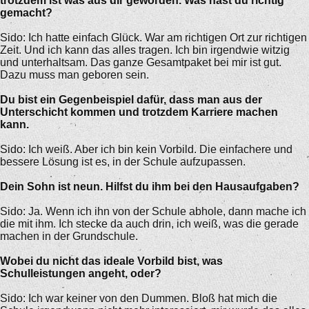
trotzdem ist was aus dir geworden. Was hast du richtig
gemacht?
Sido: Ich hatte einfach Glück. War am richtigen Ort zur richtigen
Zeit. Und ich kann das alles tragen. Ich bin irgendwie witzig
und unterhaltsam. Das ganze Gesamtpaket bei mir ist gut.
Dazu muss man geboren sein.
Du bist ein Gegenbeispiel dafür, dass man aus der
Unterschicht kommen und trotzdem Karriere machen
kann.
Sido: Ich weiß. Aber ich bin kein Vorbild. Die einfachere und
bessere Lösung ist es, in der Schule aufzupassen.
Dein Sohn ist neun. Hilfst du ihm bei den Hausaufgaben?
Sido: Ja. Wenn ich ihn von der Schule abhole, dann mache ich
die mit ihm. Ich stecke da auch drin, ich weiß, was die gerade
machen in der Grundschule.
Wobei du nicht das ideale Vorbild bist, was
Schulleistungen angeht, oder?
Sido: Ich war keiner von den Dummen. Bloß hat mich die