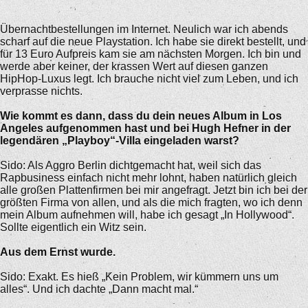
Übernachtbestellungen im Internet. Neulich war ich abends
scharf auf die neue Playstation. Ich habe sie direkt bestellt, und
für 13 Euro Aufpreis kam sie am nächsten Morgen. Ich bin und
werde aber keiner, der krassen Wert auf diesen ganzen
HipHop-Luxus legt. Ich brauche nicht viel zum Leben, und ich
verprasse nichts.
Wie kommt es dann, dass du dein neues Album in Los
Angeles aufgenommen hast und bei Hugh Hefner in der
legendären „Playboy“-Villa eingeladen warst?
Sido: Als Aggro Berlin dichtgemacht hat, weil sich das
Rapbusiness einfach nicht mehr lohnt, haben natürlich gleich
alle großen Plattenfirmen bei mir angefragt. Jetzt bin ich bei der
größten Firma von allen, und als die mich fragten, wo ich denn
mein Album aufnehmen will, habe ich gesagt „In Hollywood“.
Sollte eigentlich ein Witz sein.
Aus dem Ernst wurde.
Sido: Exakt. Es hieß „Kein Problem, wir kümmern uns um
alles“. Und ich dachte „Dann macht mal.“