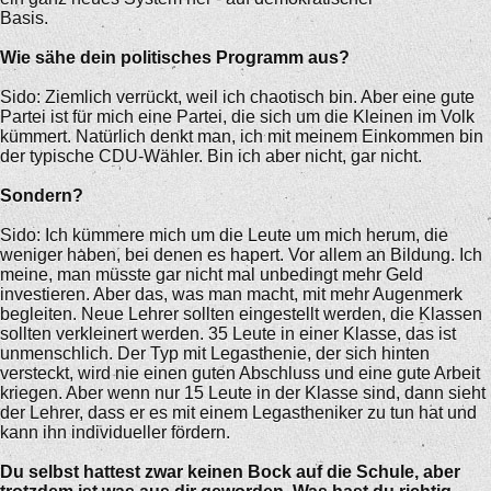
Basis.
Wie sähe dein politisches Programm aus?
Sido: Ziemlich verrückt, weil ich chaotisch bin. Aber eine gute
Partei ist für mich eine Partei, die sich um die Kleinen im Volk
kümmert. Natürlich denkt man, ich mit meinem Einkommen bin
der typische CDU-Wähler. Bin ich aber nicht, gar nicht.
Sondern?
Sido: Ich kümmere mich um die Leute um mich herum, die
weniger haben, bei denen es hapert. Vor allem an Bildung. Ich
meine, man müsste gar nicht mal unbedingt mehr Geld
investieren. Aber das, was man macht, mit mehr Augenmerk
begleiten. Neue Lehrer sollten eingestellt werden, die Klassen
sollten verkleinert werden. 35 Leute in einer Klasse, das ist
unmenschlich. Der Typ mit Legasthenie, der sich hinten
versteckt, wird nie einen guten Abschluss und eine gute Arbeit
kriegen. Aber wenn nur 15 Leute in der Klasse sind, dann sieht
der Lehrer, dass er es mit einem Legastheniker zu tun hat und
kann ihn individueller fördern.
Du selbst hattest zwar keinen Bock auf die Schule, aber