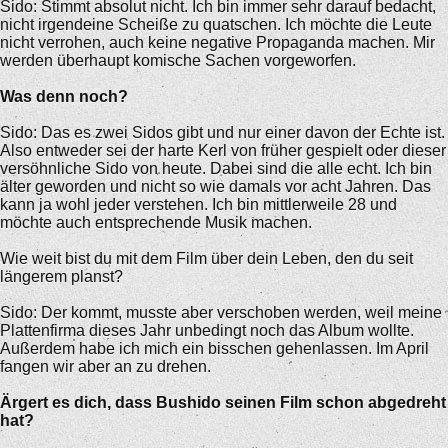
Sido: Stimmt absolut nicht. Ich bin immer sehr darauf bedacht,
nicht irgendeine Scheiße zu quatschen. Ich möchte die Leute
nicht verrohen, auch keine negative Propaganda machen. Mir
werden überhaupt komische Sachen vorgeworfen.
Was denn noch?
Sido: Das es zwei Sidos gibt und nur einer davon der Echte ist.
Also entweder sei der harte Kerl von früher gespielt oder dieser
versöhnliche Sido von heute. Dabei sind die alle echt. Ich bin
älter geworden und nicht so wie damals vor acht Jahren. Das
kann ja wohl jeder verstehen. Ich bin mittlerweile 28 und
möchte auch entsprechende Musik machen.
Wie weit bist du mit dem Film über dein Leben, den du seit
längerem planst?
Sido: Der kommt, musste aber verschoben werden, weil meine
Plattenfirma dieses Jahr unbedingt noch das Album wollte.
Außerdem habe ich mich ein bisschen gehenlassen. Im April
fangen wir aber an zu drehen.
Ärgert es dich, dass Bushido seinen Film schon abgedreht
hat?