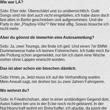
Wie war LA?
Sido: Eher öde. Überschätzt und zu unübersichtlich. Gute
Songs sind mir dort auch nicht eingefallen, ich habe dann doch
fast alles in Berlin geschrieben und aufgenommen. Und die
Party in der „Playboy-Villa“? War total affig. Sowas brauche ich
nicht mehr.
Aber du gönnst dir immerhin eine Autosammlung?
Sido: Ja, zwei Touregs, die finde ich geil. Und einen 7er BMW.
Dummerweise habe ich keinen Führerschein. Ich hatte mich für
die Prüfung schon angemeldet, nur bin ich dann eine Woche
vorher ohne Lappen erwischt worden.
Das ist aber schon ein bisschen dämlich.
Sido: Hmm, ja. Jetzt muss ich auf die Verhandlung warten.
Mein Anwalt sagt, mir drohen bis zu zwei Jahren Fahrsperre.
Wo wohnst du?
Sido: In Friedrichshain, aber in einer anständigen Gegend dort.
Autos haben bei uns in der Ecke noch nicht gebrannt. In der
Nachbarschaft wohnt ein Botschafter, ich glaube, da passt die