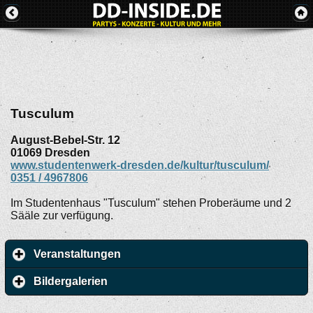
Tusculum
August-Bebel-Str. 12
01069
Dresden
www.studentenwerk-dresden.de/kultur/tusculum/
0351 / 4967806
Im Studentenhaus "Tusculum" stehen Proberäume und 2
Sääle zur verfügung.
Veranstaltungen
Bildergalerien