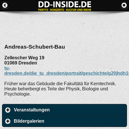
Andreas-Schubert-Bau
Zellescher Weg 19
01069
Dresden
tu-
dresden.de/die_tu_dresden/portrait/geschichte/g20jhdh1
Früher war das Gebäude die Fakultätä für Kerntechnik.
Heute beherbergt es Teile der Physik, Biologie und
Psychologie.
Veranstaltungen
Bildergalerien