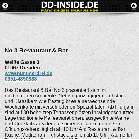
No.3 Restaurant & Bar
Weiße Gasse 3
01067
Dresden
www.nummerdrei.de
0351-4850888
Das Restaurant & Bar No.3 präsentiert sich im
mediterranen Ambiente. Neben ganztägigem Frühstück
und Klassikern wie Pasta gibt es eine wechselnde
Wochenkarte mit verschiedenen Spezialitäten. Ab Frühjahr
sind auf 80 beheizten Terrassenplätzen in windgeschützter
Lage traditionelle Kaffeevariationen, ausgewählte Weine
und Cocktails aus der gut sortierten Bar zu genießen.
Öffnungszeiten: täglich ab 10 Uhr Art: Restaurant & Bar
Küche: Mediterran Frühstück: täglich ab 10 Uhr Räume für