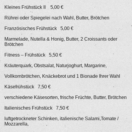
Kleines Frühstück II 5,00 €
Rührei oder Spiegelei nach Wahl, Butter, Brötchen
Französisches Frühstück 5,00 €
Marmelade, Nutella & Honig, Butter, 2 Croissants oder
Brötchen
Fitness – Frühstück 5,50 €
Kräuterquark, Obstsalat, Naturjoghurt, Margarine,
Vollkornbrötchen, Knäckebrot und 1 Bionade Ihrer Wahl
Käsefrühstück 7,50 €
verschiedene Käsesorten, frische Früchte, Butter, Brötchen
Italienisches Frühstück 7,50 €
luftgetrockneter Schinken, italienische Salami,Tomate /
Mozzarella,