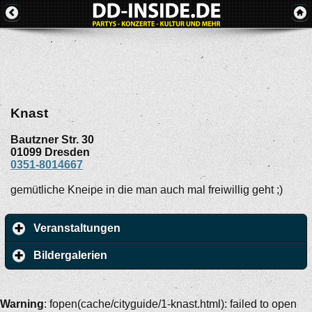
Knast
Bautzner Str. 30
01099
Dresden
0351-8014667
gemütliche Kneipe in die man auch mal freiwillig geht ;)
Veranstaltungen
Bildergalerien
Warning
: fopen(cache/cityguide/1-knast.html): failed to open