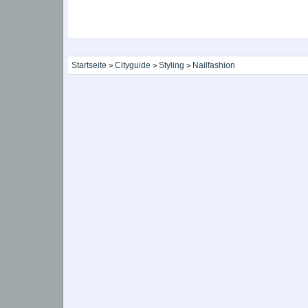
Startseite
Cityguide
Styling
Nailfashion
>
>
>