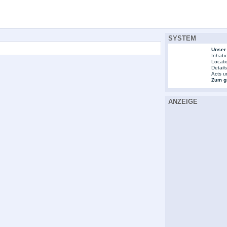
SYSTEM
Unser
Inhabe
Locati
Detail
Acts u
Zum gr
ANZEIGE