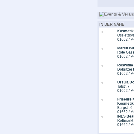
IN DER NÄHE
Kosmetik
Ossietzkys
01662 / M
Maren Win
Rote Gass
01662 / M
Roswitha
Dobritzer 
01662 / M
Ursula Dö
Talstr. 7
01662 / M
Friseure
Kosmetik
Burgstr. 6
01662 / M
INES Bea
Roßmarkt
01662 / M